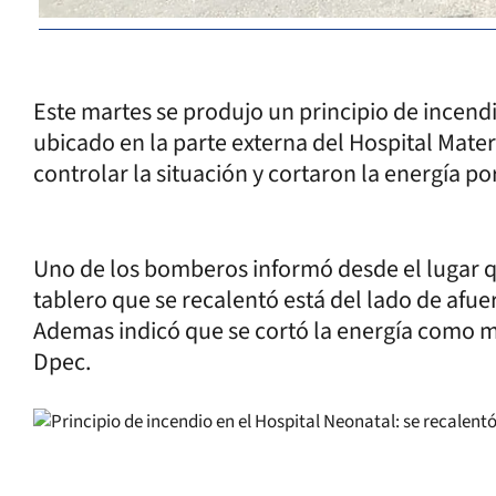
Este martes se produjo un principio de incend
ubicado en la parte externa del Hospital Mat
controlar la situación y cortaron la energía p
Uno de los bomberos informó desde el lugar qu
tablero que se recalentó está del lado de afuer
Ademas indicó que se cortó la energía como m
Dpec.