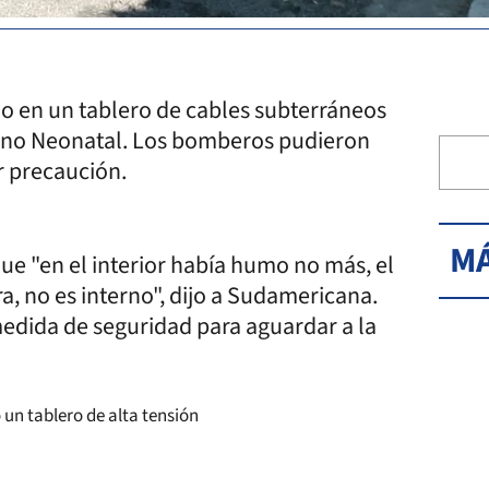
io en un tablero de cables subterráneos
erno Neonatal. Los bomberos pudieron
or precaución.
MÁ
e "en el interior había humo no más, el
a, no es interno", dijo a Sudamericana.
edida de seguridad para aguardar a la