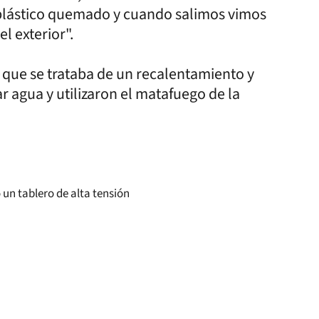
a plástico quemado y cuando salimos vimos
l exterior".
 que se trataba de un recalentamiento y
r agua y utilizaron el matafuego de la