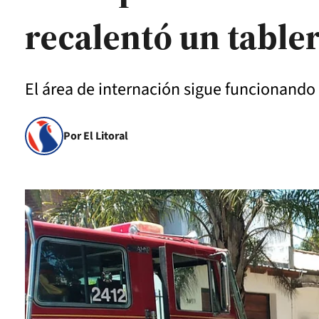
recalentó un tabler
El área de internación sigue funcionand
Por El Litoral