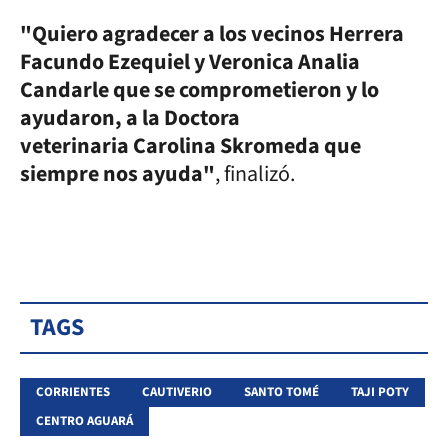
"Quiero agradecer a los vecinos Herrera
Facundo Ezequiel y Veronica Analia
Candarle que se comprometieron y lo
ayudaron, a la Doctora
veterinaria Carolina Skromeda que
siempre nos ayuda"
, finalizó.
TAGS
CORRIENTES
CAUTIVERIO
SANTO TOMÉ
TAJI POTY
CENTRO AGUARÁ