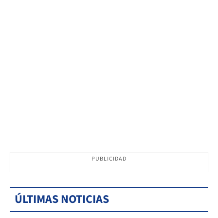
PUBLICIDAD
ÚLTIMAS NOTICIAS