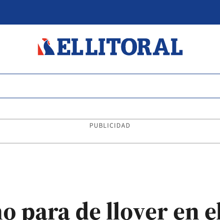
PUBLICIDAD
 para de llover en e