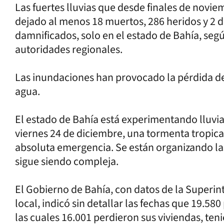
Las fuertes lluvias que desde finales de novie
dejado al menos 18 muertos, 286 heridos y 2 
damnificados, solo en el estado de Bahía, segú
autoridades regionales.
Las inundaciones han provocado la pérdida de 
agua.
El estado de Bahía está experimentando lluvi
viernes 24 de diciembre, una tormenta tropica
absoluta emergencia. Se están organizando las
sigue siendo compleja.
El Gobierno de Bahía, con datos de la Superint
local, indicó sin detallar las fechas que 19.58
las cuales 16.001 perdieron sus viviendas, te