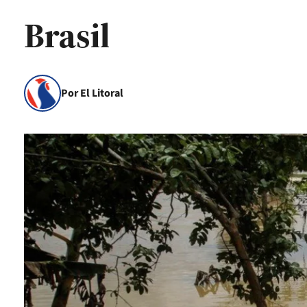
Brasil
Por El Litoral