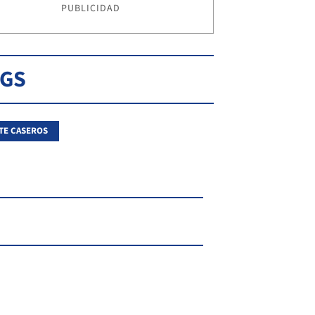
PUBLICIDAD
AGS
TE CASEROS