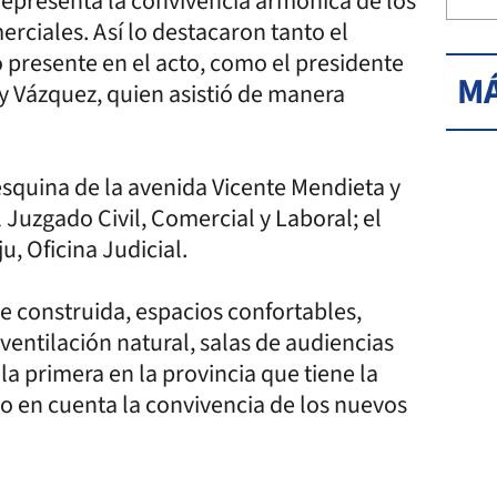
epresenta la convivencia armónica de los
rciales. Así lo destacaron tanto el
 presente en el acto, como el presidente
MÁ
ey Vázquez, quien asistió de manera
 esquina de la avenida Vicente Mendieta y
 Juzgado Civil, Comercial y Laboral; el
u, Oficina Judicial.
e construida, espacios confortables,
 ventilación natural, salas de audiencias
e la primera en la provincia que tiene la
o en cuenta la convivencia de los nuevos