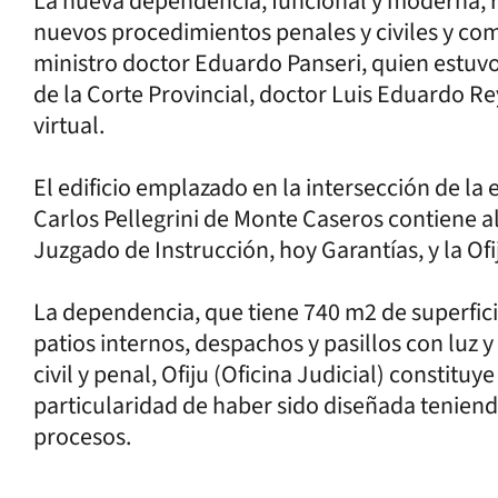
La nueva dependencia, funcional y moderna, r
nuevos procedimientos penales y civiles y come
ministro doctor Eduardo Panseri, quien estuvo
de la Corte Provincial, doctor Luis Eduardo R
virtual.
El edificio emplazado en la intersección de la
Carlos Pellegrini de Monte Caseros contiene al
Juzgado de Instrucción, hoy Garantías, y la Ofij
La dependencia, que tiene 740 m2 de superfici
patios internos, despachos y pasillos con luz y
civil y penal, Ofiju (Oficina Judicial) constituy
particularidad de haber sido diseñada teniend
procesos.