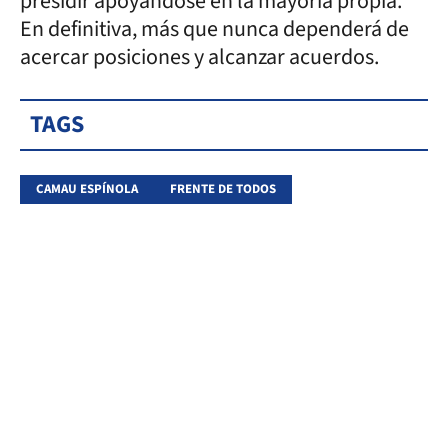
presidir apoyándose en la mayoría propia.
En definitiva, más que nunca dependerá de
acercar posiciones y alcanzar acuerdos.
TAGS
CAMAU ESPÍNOLA
FRENTE DE TODOS