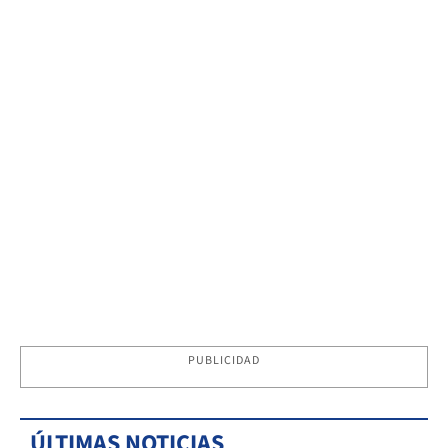
PUBLICIDAD
ÚLTIMAS NOTICIAS