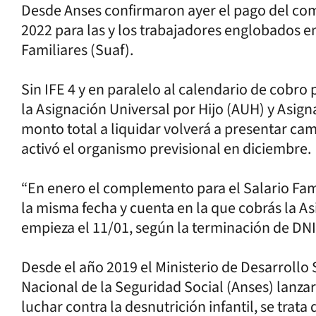
Desde Anses confirmaron ayer el pago del com
2022 para las y los trabajadores englobados e
Familiares (Suaf).
Sin IFE 4 y en paralelo al calendario de cobro 
la Asignación Universal por Hijo (AUH) y Asig
monto total a liquidar volverá a presentar ca
activó el organismo previsional en diciembre.
“En enero el complemento para el Salario Fam
la misma fecha y cuenta en la que cobrás la As
empieza el 11/01, según la terminación de DNI
Desde el año 2019 el Ministerio de Desarrollo 
Nacional de la Seguridad Social (Anses) lanz
luchar contra la desnutrición infantil, se trata 