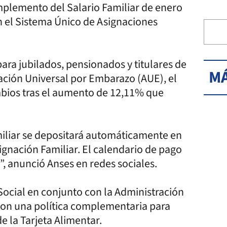
plemento del Salario Familiar de enero
n el Sistema Único de Asignaciones
para jubilados, pensionados y titulares de
MÁ
nación Universal por Embarazo (AUE), el
mbios tras el aumento de 12,11% que
iliar se depositará automáticamente en
ignación Familiar. El calendario de pago
”, anunció Anses en redes sociales.
Social en conjunto con la Administración
aron una política complementaria para
de la Tarjeta Alimentar.