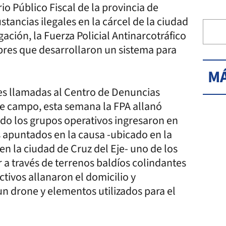
o Público Fiscal de la provincia de
tancias ilegales en la cárcel de la ciudad
gación, la Fuerza Policial Antinarcotráfico
bres que desarrollaron un sistema para
.
MÁ
tes llamadas al Centro de Denuncias
 de campo, esta semana la FPA allanó
ndo los grupos operativos ingresaron en
 apuntados en la causa -ubicado en la
n la ciudad de Cruz del Eje- uno de los
 a través de terrenos baldíos colindantes
ctivos allanaron el domicilio y
n drone y elementos utilizados para el