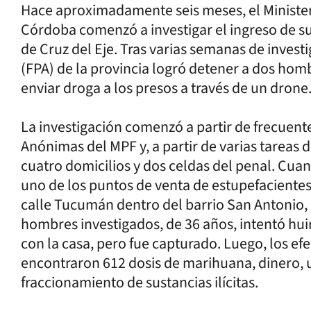
Hace aproximadamente seis meses, el Ministeri
Córdoba comenzó a investigar el ingreso de sus
de Cruz del Eje. Tras varias semanas de investi
(FPA) de la provincia logró detener a dos hom
enviar droga a los presos a través de un drone
La investigación comenzó a partir de frecuen
Anónimas del MPF y, a partir de varias tareas
cuatro domicilios y dos celdas del penal. Cua
uno de los puntos de venta de estupefacientes
calle Tucumán dentro del barrio San Antonio, e
hombres investigados, de 36 años, intentó huir
con la casa, pero fue capturado. Luego, los efe
encontraron 612 dosis de marihuana, dinero, u
fraccionamiento de sustancias ilícitas.