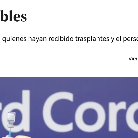
bles
 quienes hayan recibido trasplantes y el per
Vier