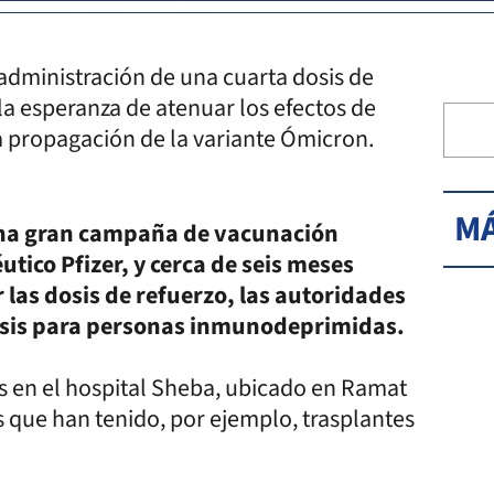
 administración de una cuarta dosis de
la esperanza de atenuar los efectos de
a propagación de la variante Ómicron.
MÁ
una gran campaña de vacunación
tico Pfizer, y cerca de seis meses
as dosis de refuerzo, las autoridades
dosis para personas inmunodeprimidas.
as en el hospital Sheba, ubicado en Ramat
s que han tenido, por ejemplo, trasplantes