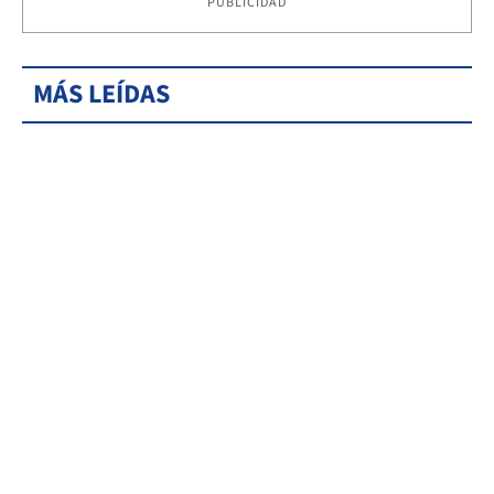
PUBLICIDAD
MÁS LEÍDAS