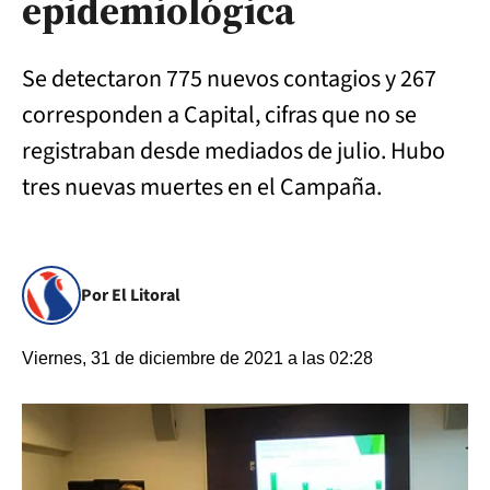
epidemiológica
Se detectaron 775 nuevos contagios y 267
corresponden a Capital, cifras que no se
registraban desde mediados de julio. Hubo
tres nuevas muertes en el Campaña.
Por El Litoral
Viernes, 31 de diciembre de 2021 a las 02:28