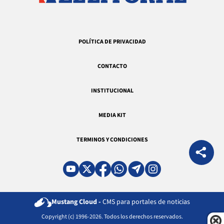
POLÍTICA DE PRIVACIDAD
CONTACTO
INSTITUCIONAL
MEDIA KIT
TERMINOS Y CONDICIONES
Mustang Cloud -
CMS para portales de noticias
Copyright (c) 1996-2026. Todos los derechos reservados.