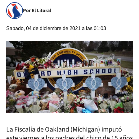
Por El Litoral
Sabado, 04 de diciembre de 2021 a las 01:03
La Fiscalía de Oakland (Míchigan) imputó
este viernes a los padres del chico de 15 años