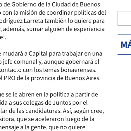
ro de Gobierno de la Ciudad de Buenos
o con la misión de coordinar políticas del
dríguez Larreta también lo quiere para
y, además, sumar alguien de experiencia
e”.
MÁ
e mudará a Capital para trabajar en una
o jefe comunal y, aunque gobernará el
n contacto con los temas bonaerenses.
 PRO de la provincia de Buenos Aires.
 se le abren en la política a partir de
ida a sus colegas de Juntos por el
ar de las candidaturas. Así, según cree,
sitora, que se aceleraron luego de la
 mensaje a la gente, que no quiere