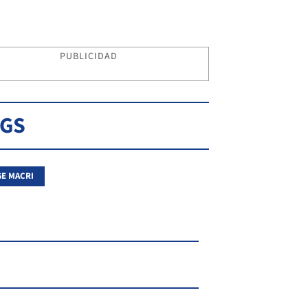
PUBLICIDAD
AGS
E MACRI