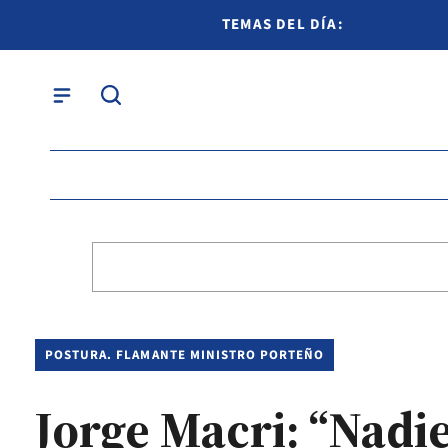
TEMAS DEL DÍA:
POSTURA. FLAMANTE MINISTRO PORTEÑO
Jorge Macri: “Nadi