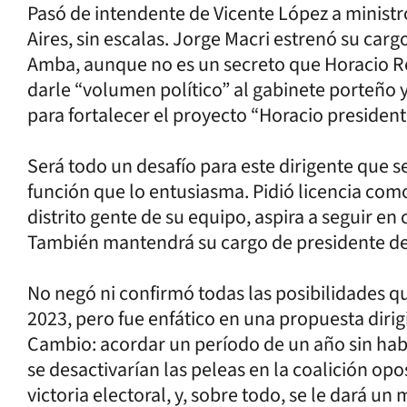
Pasó de intendente de Vicente López a minist
Aires, sin escalas. Jorge Macri estrenó su carg
Amba, aunque no es un secreto que Horacio Ro
darle “volumen político” al gabinete porteño 
para fortalecer el proyecto “Horacio president
Será todo un desafío para este dirigente que s
función que lo entusiasma. Pidió licencia com
distrito gente de su equipo, aspira a seguir e
También mantendrá su cargo de presidente del
No negó ni confirmó todas las posibilidades que
2023, pero fue enfático en una propuesta dirig
Cambio: acordar un período de un año sin habl
se desactivarían las peleas en la coalición opo
victoria electoral, y, sobre todo, se le dará un