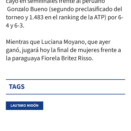
cayó en semifinales frente al peruano
Gonzalo Bueno (segundo preclasificado del
torneo y 1.483 en el ranking de la ATP) por 6-
4 y 6-3.
Mientras que Luciana Moyano, que ayer
ganó, jugará hoy la final de mujeres frente a
la paraguaya Fiorela Britez Risso.
TAGS
LAUTARO MIDÓN