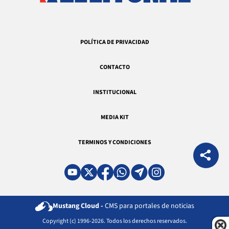
POLÍTICA DE PRIVACIDAD
CONTACTO
INSTITUCIONAL
MEDIA KIT
TERMINOS Y CONDICIONES
Mustang Cloud -
CMS para portales de noticias
Copyright (c) 1996-2026. Todos los derechos reservados.