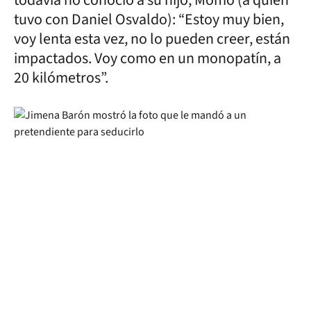
todavía no conoció a su hijo, Momo (a quien
tuvo con Daniel Osvaldo): “Estoy muy bien,
voy lenta esta vez, no lo pueden creer, están
impactados. Voy como en un monopatín, a
20 kilómetros”.