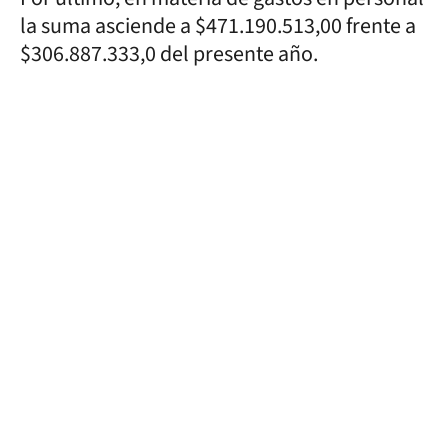
la suma asciende a $471.190.513,00 frente a
$306.887.333,0 del presente año.