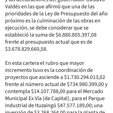
Valdés en las que afirmó que una de las
prioridades de la Ley de Presupuesto del año
próximo es la culminación de las obras en
ejecución, se debe considerar que se
estableció la suma de $6.880.805.397,08
frente al presupuesto actual que es de
$3.678.829.660,58.
En esta cartera el rubro que mayor
incremento tuvo es la coordinación de
proyectos que asciende a $1.730.294.013,02
frente al número actual de $734.980.399,00 y
contempla $14.107.788,00 para el Mercado
Municipal Ex Vía (de Capital), para el Parque
Industrial de Ituzaingó $47.577.189,00; una
inversión de $3.268.264,00 para la planta de