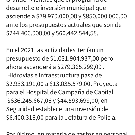
desarrollo e inversión municipal que
asciende a $79.970.000,00 y $850.000.000,00
ante los presupuestos actuales que son de
$244.400.000,00 y 560.442.544,58.
En el 2021 las actividades tenían un
presupuesto de $1.031.904.937,00 pero
ahora ascenderá a $279.365.299,00 .
Hidrovías e infraestructura pasa de
$2.933.191,00 a $13.035.579,00. Proyecta
para el Hospital de Campaña de Capital
$636.245.667,06 y $44.593.699,00; en
Seguridad establece una inversión de
$6.400.316,00 para la Jefatura de Policía.
Por último, en materia de gastos en personal