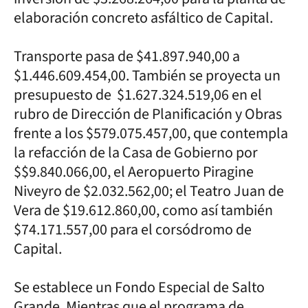
elaboración concreto asfáltico de Capital.
Transporte pasa de $41.897.940,00 a
$1.446.609.454,00. También se proyecta un
presupuesto de $1.627.324.519,06 en el
rubro de Dirección de Planificación y Obras
frente a los $579.075.457,00, que contempla
la refacción de la Casa de Gobierno por
$$9.840.066,00, el Aeropuerto Piragine
Niveyro de $2.032.562,00; el Teatro Juan de
Vera de $19.612.860,00, como así también
$74.171.557,00 para el corsódromo de
Capital.
Se establece un Fondo Especial de Salto
Grande. Mientras que el programa de