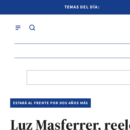
TEMAS DEL DÍA:
ESTARÁ AL FRENTE POR DOS AÑOS MÁS
Luz Masferrer, reel