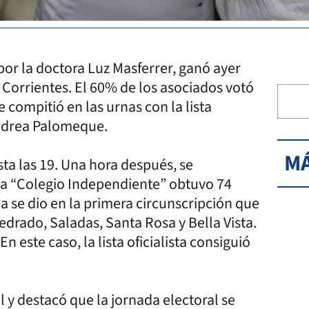
por la doctora Luz Masferrer, ganó ayer
 Corrientes. El 60% de los asociados votó
 compitió en las urnas con la lista
Andrea Palomeque.
MÁ
ta las 19. Una hora después, se
ista “Colegio Independiente” obtuvo 74
ia se dio en la primera circunscripción que
drado, Saladas, Santa Rosa y Bella Vista.
n este caso, la lista oficialista consiguió
l y destacó que la jornada electoral se