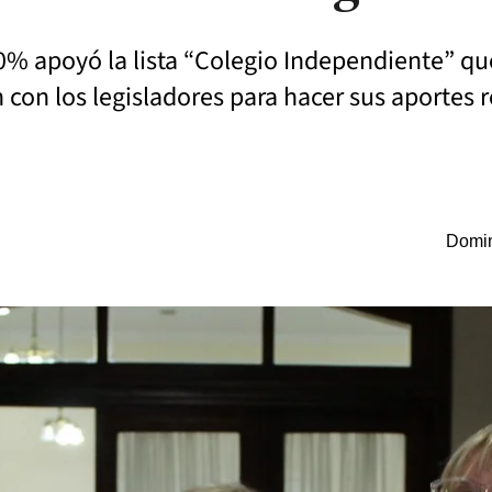
60% apoyó la lista “Colegio Independiente” q
n con los legisladores para hacer sus aportes 
Domin