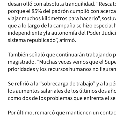
desarrolló con absoluta tranquilidad. “Resca
porque el 85% del padrón cumplió con acercar
viajar muchos kilómetros para hacerlo”, sostuv
que a lo largo de la campaña se hizo especial 
independiente yla autonomía del Poder Judici
sistema republicado”, afirmó.
También señaló que continuarán trabajando por
magistrado. “Muchas veces vemos que el Superi
prioridades y los recursos humanos no figuran 
Se refirió a la “sobrecarga de trabajo” y a la 
los aumentos salariales de los últimos dos año
como dos de los problemas que enfrenta el se
Por último, remarcó que mantienen un contact