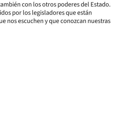
también con los otros poderes del Estado.
bidos por los legisladores que están
ue nos escuchen y que conozcan nuestras