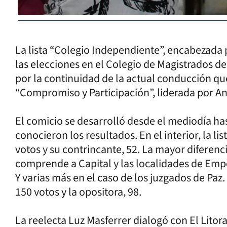
La lista “Colegio Independiente”, encabezada 
las elecciones en el Colegio de Magistrados de
por la continuidad de la actual conducción que
“Compromiso y Participación”, liderada por 
El comicio se desarrolló desde el mediodía has
conocieron los resultados. En el interior, la l
votos y su contrincante, 52. La mayor diferenc
comprende a Capital y las localidades de Empe
Y varias más en el caso de los juzgados de Paz. E
150 votos y la opositora, 98.
La reelecta Luz Masferrer dialogó con El Litora