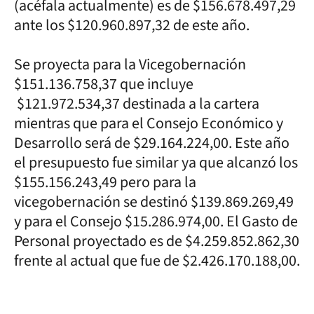
(acéfala actualmente) es de $156.678.497,29
ante los $120.960.897,32 de este año.
Se proyecta para la Vicegobernación
$151.136.758,37 que incluye
$121.972.534,37 destinada a la cartera
mientras que para el Consejo Económico y
Desarrollo será de $29.164.224,00. Este año
el presupuesto fue similar ya que alcanzó los
$155.156.243,49 pero para la
vicegobernación se destinó $139.869.269,49
y para el Consejo $15.286.974,00. El Gasto de
Personal proyectado es de $4.259.852.862,30
frente al actual que fue de $2.426.170.188,00.