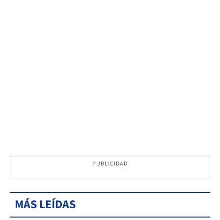
PUBLICIDAD
MÁS LEÍDAS