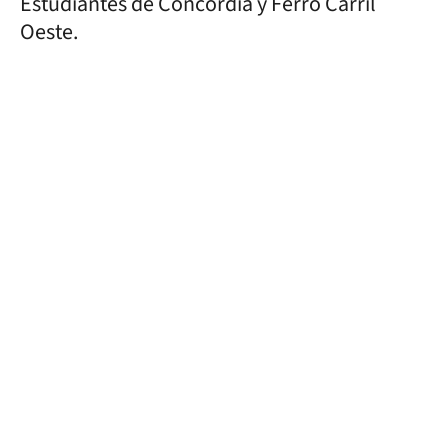
Estudiantes de Concordia y Ferro Carril
Oeste.