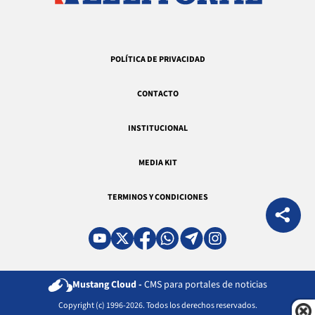
POLÍTICA DE PRIVACIDAD
CONTACTO
INSTITUCIONAL
MEDIA KIT
TERMINOS Y CONDICIONES
Mustang Cloud -
CMS para portales de noticias
Copyright (c) 1996-2026. Todos los derechos reservados.