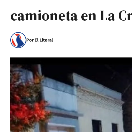
camioneta en La C
Por El Litoral