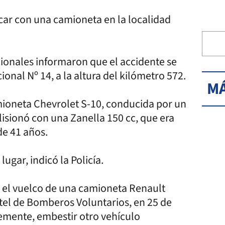
car con una camioneta en la localidad
ionales informaron que el accidente se
ional Nº 14, a la altura del kilómetro 572.
MÁ
amioneta Chevrolet S-10, conducida por un
lisionó con una Zanella 150 cc, que era
de 41 años.
lugar, indicó la Policía.
o el vuelco de una camioneta Renault
rtel de Bomberos Voluntarios, en 25 de
temente, embestir otro vehículo