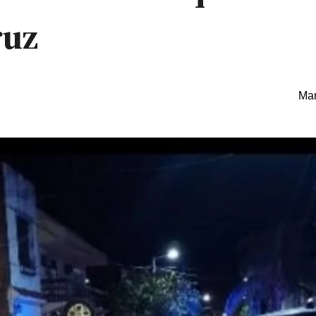
ruz
Mar