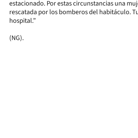
estacionado. Por estas circunstancias una m
rescatada por los bomberos del habitáculo. Tuv
hospital.”
(NG).