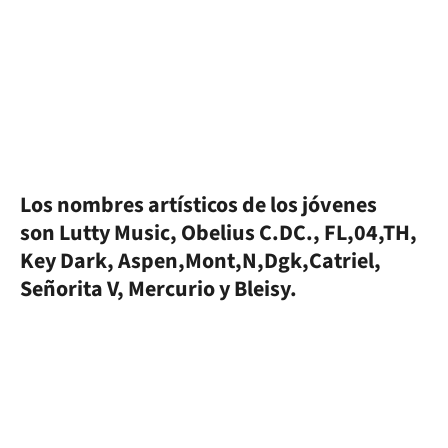
Los nombres artísticos de los jóvenes
son Lutty Music, Obelius C.DC., FL,04,TH,
Key Dark, Aspen,Mont,N,Dgk,Catriel,
Señorita V, Mercurio y Bleisy.