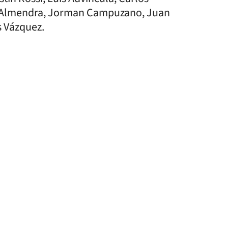
ín Almendra, Jorman Campuzano, Juan
s Vázquez.