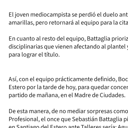
El joven mediocampista se perdió el duelo ant
amarillas, pero retornará al equipo para la cita
En cuanto al resto del equipo, Battaglia priori
disciplinarias que vienen afectando al plantel
para lograr el título.
Así, con el equipo prácticamente definido, Bo
Estero por la tarde de hoy, para quedar conc
partido de mañana, en el Madre de Ciudades.
De esta manera, de no mediar sorpresas como 
Profesional, el once que Sebastián Battaglia 
en Santiago del Estero ante Talleres sería: Agu