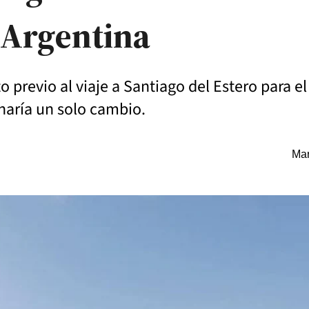
a Argentina
o previo al viaje a Santiago del Estero para 
 haría un solo cambio.
Mar