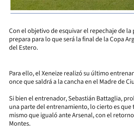
Con el objetivo de esquivar el repechaje de l
prepara para lo que será la final de la Copa A
del Estero.
Para ello, el Xeneize realizó su último entren
once que saldrá a la cancha en el Madre de Ci
Si bien el entrenador, Sebastián Battaglia, pr
una parte del entrenamiento, lo cierto es que 
mismo que igualó ante Arsenal, con el retorn
Montes.