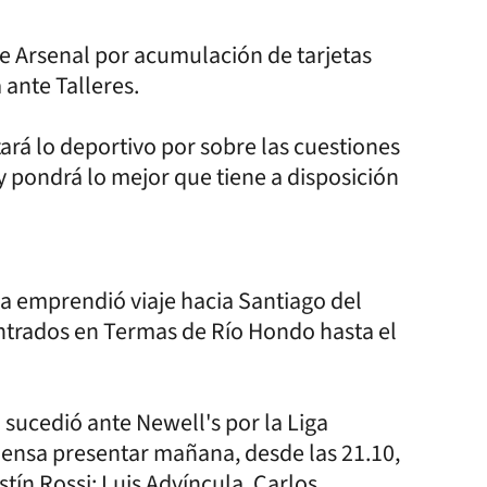
e Arsenal por acumulación de tarjetas
 ante Talleres.
zará lo deportivo por sobre las cuestiones
 y pondrá lo mejor que tiene a disposición
ca emprendió viaje hacia Santiago del
entrados en Termas de Río Hondo hasta el
sucedió ante Newell's por la Liga
piensa presentar mañana, desde las 21.10,
stín Rossi; Luis Advíncula, Carlos