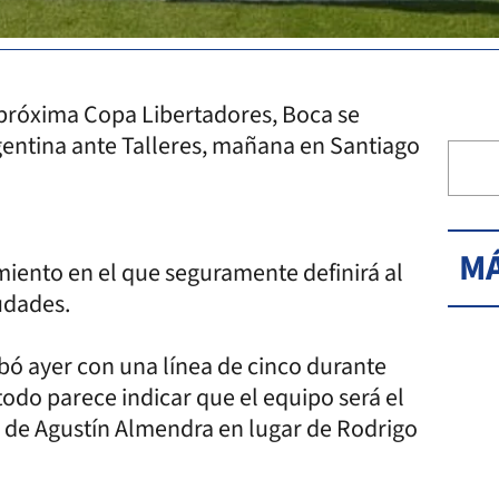
a próxima Copa Libertadores, Boca se
rgentina ante Talleres, mañana en Santiago
MÁ
amiento en el que seguramente definirá al
udades.
obó ayer con una línea de cinco durante
todo parece indicar que el equipo será el
o de Agustín Almendra en lugar de Rodrigo