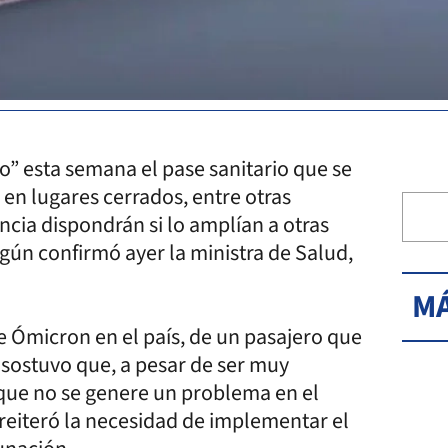
to” esta semana el pase sanitario que se
 en lugares cerrados, entre otras
ncia dispondrán si lo amplían a otras
gún confirmó ayer la ministra de Salud,
MÁ
te Ómicron en el país, de un pasajero que
ra sostuvo que, a pesar de ser muy
 que no se genere un problema en el
 reiteró la necesidad de implementar el