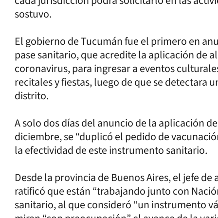
cada jurisdicción podrá solicitarlo en las act
sostuvo.
El gobierno de Tucumán fue el primero en anun
pase sanitario, que acredite la aplicación de a
coronavirus, para ingresar a eventos culturale
recitales y fiestas, luego de que se detectara 
distrito.
A solo dos días del anuncio de la aplicación de
diciembre, se “duplicó el pedido de vacunación
la efectividad de este instrumento sanitario.
Desde la provincia de Buenos Aires, el jefe de
ratificó que están “trabajando junto con Naci
sanitario, al que consideró “un instrumento váli