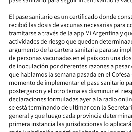
pase sanitario para seguir incentivando la vac
El pase sanitario es un certificado donde con
recibió las dosis de vacunas necesarias para 
tramitarse a través de la app Mi Argentina y que
actividades de riesgo que queden determinaad
argumento de la cartera sanitaria para su imple
de personas vacunadas en el país con una do
de inoculación por diferentes razones a pesar 
que hablamos la semana pasada en el Cofesa (
momento de implementar el pase sanitario par
postergaron y el otro tema es disminuir el riesg
declaraciones formuladas ayer a la radio onlin
se está terminando de ultimar con la Secretar
general y que luego cada provincia determina
primera instancia las jurisdicciones lo aplicar