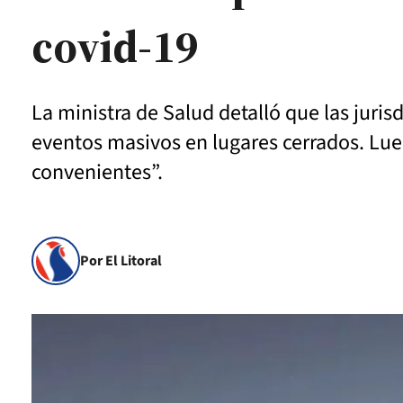
covid-19
La ministra de Salud detalló que las juri
eventos masivos en lugares cerrados. Lueg
convenientes”.
Por El Litoral