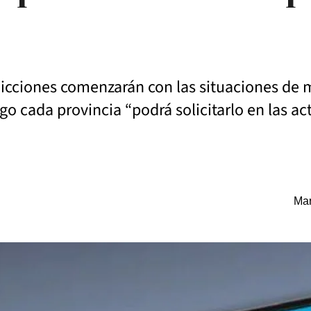
sdicciones comenzarán con las situaciones de
o cada provincia “podrá solicitarlo en las a
Mar