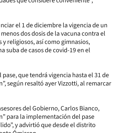
ividades que considere conveniente”,
ciar el 1 de diciembre la vigencia de un
l menos dos dosis de la vacuna contra el
s y religiosos, así como gimnasios,
una suba de casos de covid-19 en el
l pase, que tendrá vigencia hasta el 31 de
”, según resaltó ayer Vizzotti, al remarcar
 asesores del Gobierno, Carlos Bianco,
ón” para la implementación del pase
do”, y advirtió que desde el distrito