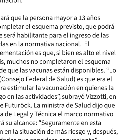
unación.
stará que la persona mayor a 13 años
completar el esquema previsto, que podrá
 será habilitante para el ingreso de las
as en la normativa nacional. El
mentación es que, si bien es alto el nivel
sis, muchos no completaron el esquema
de que las vacunas están disponibles. “Lo
Consejo Federal de Salud) es que era el
a estimular la vacunación en quienes la
o en las actividades”, subrayó Vizzotti, en
e Futuröck. La ministra de Salud dijo que
ía de Legal y Técnica el marco normativo
rá su alcance: “Seguramente en esta
án en la situación de más riesgo y, después,