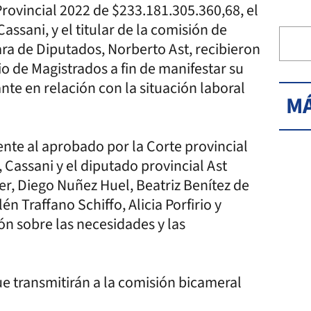
rovincial 2022 de $233.181.305.360,68, el
ssani, y el titular de la comisión de
a de Diputados, Norberto Ast, recibieron
io de Magistrados a fin de manifestar su
nte en relación con la situación laboral
MÁ
nte al aprobado por la Corte provincial
 Cassani y el diputado provincial Ast
er, Diego Nuñez Huel, Beatriz Benítez de
n Traffano Schiffo, Alicia Porfirio y
ón sobre las necesidades y las
ue transmitirán a la comisión bicameral