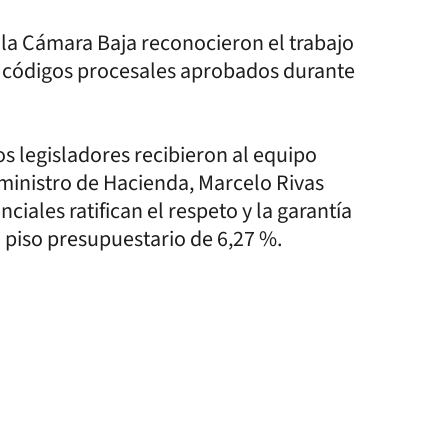
 la Cámara Baja reconocieron el trabajo
os códigos procesales aprobados durante
os legisladores recibieron al equipo
ministro de Hacienda, Marcelo Rivas
ciales ratifican el respeto y la garantía
l piso presupuestario de 6,27 %.