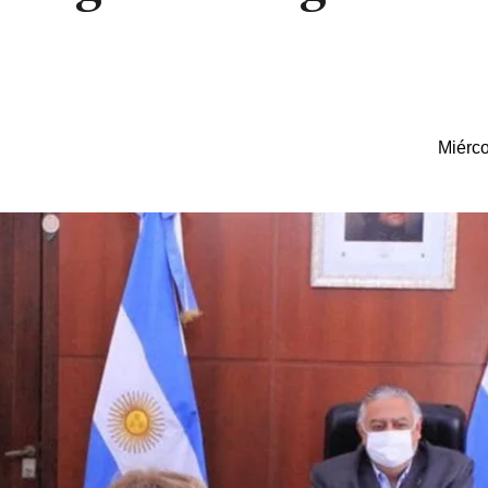
Miérco