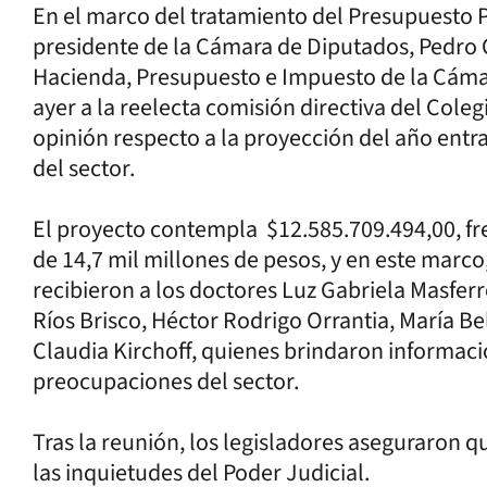
En el marco del tratamiento del Presupuesto P
presidente de la Cámara de Diputados, Pedro Ca
Hacienda, Presupuesto e Impuesto de la Cámar
ayer a la reelecta comisión directiva del Coleg
opinión respecto a la proyección del año entra
del sector.
El proyecto contempla $12.585.709.494,00, fre
de 14,7 mil millones de pesos, y en este marco,
recibieron a los doctores Luz Gabriela Masferr
Ríos Brisco, Héctor Rodrigo Orrantia, María Belé
Claudia Kirchoff, quienes brindaron informaci
preocupaciones del sector.
Tras la reunión, los legisladores aseguraron q
las inquietudes del Poder Judicial.