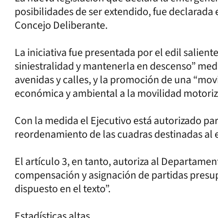
posibilidades de ser extendido, fue declarada 
Concejo Deliberante.
La iniciativa fue presentada por el edil salient
siniestralidad y mantenerla en descenso” med
avenidas y calles, y la promoción de una “mov
económica y ambiental a la movilidad motoriz
Con la medida el Ejecutivo está autorizado para
reordenamiento de las cuadras destinadas al 
El artículo 3, en tanto, autoriza al Departamen
compensación y asignación de partidas presup
dispuesto en el texto”.
Estadísticas altas