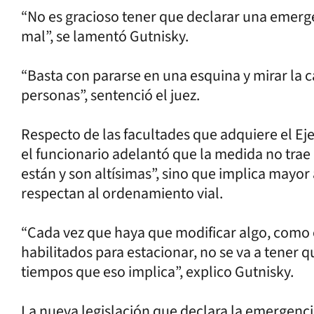
“No es gracioso tener que declarar una emerg
mal”, se lamentó Gutnisky.
“Basta con pararse en una esquina y mirar la 
personas”, sentenció el juez.
Respecto de las facultades que adquiere el Eje
el funcionario adelantó que la medida no trae
están y son altísimas”, sino que implica mayor 
respectan al ordenamiento vial.
“Cada vez que haya que modificar algo, como e
habilitados para estacionar, no se va a tener q
tiempos que eso implica”, explico Gutnisky.
La nueva legislación que declara la emergencia