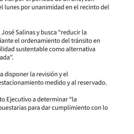
el lunes por unanimidad en el recinto del
e José Salinas y busca “reducir la
iante el ordenamiento del tránsito en
ilidad sustentable como alternativa
ada”.
 disponer la revisión y el
estacionamiento medido y al reservado.
to Ejecutivo a determinar “la
uestarias para dar cumplimiento con lo