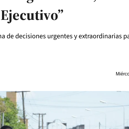
 Ejecutivo”
oma de decisiones urgentes y extraordinarias p
Miérco