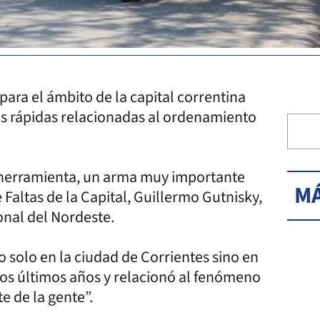
ara el ámbito de la capital correntina
as rápidas relacionadas al ordenamiento
 herramienta, un arma muy importante
MÁ
e Faltas de la Capital, Guillermo Gutnisky,
ional del Nordeste.
o solo en la ciudad de Corrientes sino en
los últimos años y relacionó al fenómeno
te de la gente”.