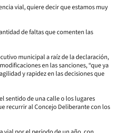
encia vial, quiere decir que estamos muy
cantidad de faltas que comenten las
cutivo municipal a raíz de la declaración,
 modificaciones en las sanciones, “que ya
agilidad y rapidez en las decisiones que
l sentido de una calle o los lugares
ue recurrir al Concejo Deliberante con los
 vial por el periodo de un año, con