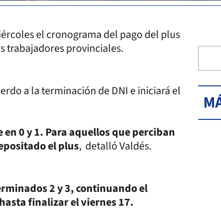
ércoles el cronograma del pago del plus
s trabajadores provinciales.
rdo a la terminación de DNI e iniciará el
MÁ
 en 0 y 1. Para aquellos que perciban
epositado el plus
, detalló Valdés.
terminados 2 y 3, continuando el
asta finalizar el viernes 17.