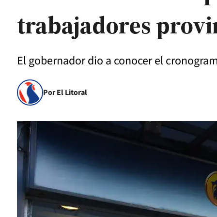
trabajadores provi
El gobernador dio a conocer el cronogram
Por El Litoral