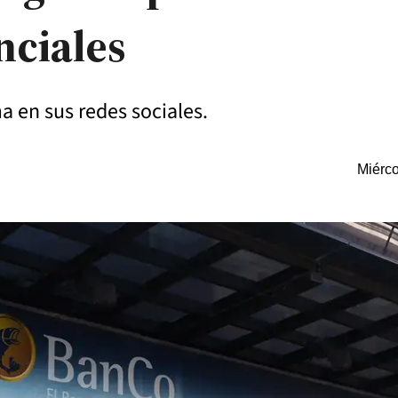
nciales
a en sus redes sociales.
Miérco