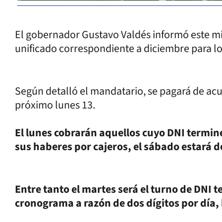
El gobernador Gustavo Valdés informó este mi
unificado correspondiente a diciembre para lo
Según detalló el mandatario, se pagará de acue
próximo lunes 13.
El lunes cobrarán aquellos cuyo DNI termine
sus haberes por cajeros, el sábado estará d
Entre tanto el martes será el turno de DNI 
cronograma a razón de dos dígitos por día, h