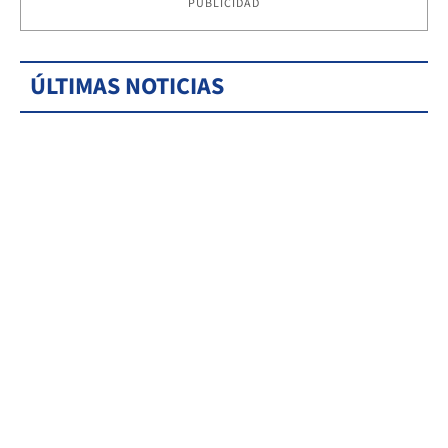
PUBLICIDAD
ÚLTIMAS NOTICIAS