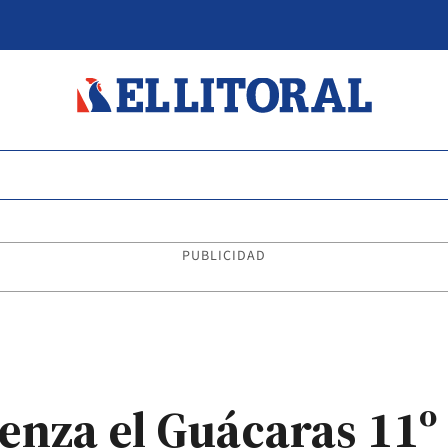
PUBLICIDAD
enza el Guácaras 11º 