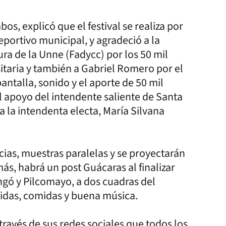
bos, explicó que el festival se realiza por
portivo municipal, y agradeció a la
ura de la Unne (Fadycc) por los 50 mil
itaria y también a Gabriel Romero por el
ntalla, sonido y el aporte de 50 mil
 apoyo del intendente saliente de Santa
a la intendenta electa, María Silvana
cias, muestras paralelas y se proyectarán
más, habrá un post Guácaras al finalizar
ngó y Pilcomayo, a dos cuadras del
bidas, comidas y buena música.
ravés de sus redes sociales que todos los