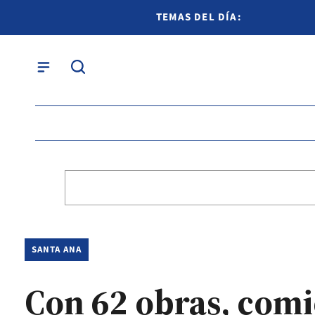
TEMAS DEL DÍA:
SANTA ANA
Con 62 obras, comi