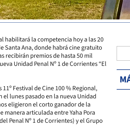
l habilitará la competencia hoy a las 20
de Santa Ana, donde habrá cine gratuito
s recibirán premios de hasta 50 mil
 nueva Unidad Penal Nº 1 de Corrientes “El
MÁ
 11º Festival de Cine 100 % Regional,
ron el lunes pasado en la nueva Unidad
nos eligieron el corto ganador de la
 de manera articulada entre Yaha Pora
del Penal Nº 1 de Corrientes) y el Grupo