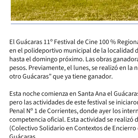
El Guácaras 11º Festival de Cine 100 % Regiona
en el polideportivo municipal de la localidad 
hasta el domingo próximo. Las obras ganadora
pesos. Previamente, el lunes, se realizó en la
otro Guácaras” que ya tiene ganador.
Esta noche comienza en Santa Ana el Guácaras
pero las actividades de este festival se inicia
Penal Nº 1 de Corrientes, donde ayer los inter
competencia oficial. Esta actividad se realizó
(Colectivo Solidario en Contextos de Encierro 
Guácaras.