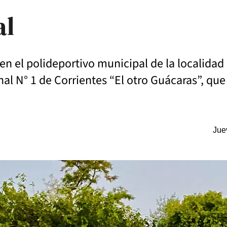
al
en el polideportivo municipal de la localida
nal N° 1 de Corrientes “El otro Guácaras”, qu
Jue