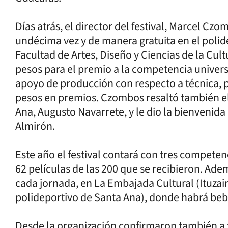
Días atrás, el director del festival, Marcel Czom
undécima vez y de manera gratuita en el polide
Facultad de Artes, Diseño y Ciencias de la Cult
pesos para el premio a la competencia univers
apoyo de producción con respecto a técnica, pa
pesos en premios. Czombos resaltó también el
Ana, Augusto Navarrete, y le dio la bienvenida 
Almirón.
Este año el festival contará con tres competen
62 películas de las 200 que se recibieron. Ade
cada jornada, en La Embajada Cultural (Ituzai
polideportivo de Santa Ana), donde habrá be
Desde la organización confirmaron también a t