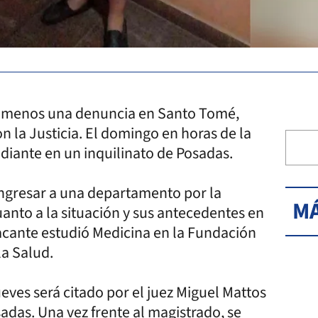
al menos una denuncia en Santo Tomé,
n la Justicia. El domingo en horas de la
diante en un inquilinato de Posadas.
ingresar a una departamento por la
MÁ
anto a la situación y sus antecedentes en
tacante estudió Medicina en la Fundación
la Salud.
eves será citado por el juez Miguel Mattos
adas. Una vez frente al magistrado, se