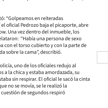
ató: “Golpeamos en reiteradas
l oficial Pedrozo baja el picaporte, abre
how. Una vez dentro del inmueble, los
elataron: “Había una persona de sexo
 con el torso cubierto y con la parte de
a sobre la cama”, describió.
icía, uno de los oficiales redujo al
s a la chica y estaba amordazada, su
ba sin respirar. El oficial le sacó la cinta
ue no se movía, se le realizó la
 cuestión de segundos respiró