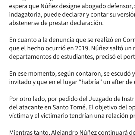
espera que Núñez designe abogado defensor, s
indagatoria, puede declarar y contar su versió
abstenerse de prestar declaración.
En cuanto a la denuncia que se realizó en Cor
que el hecho ocurrió en 2019. Núñez saltó un
departamentos de estudiantes, precisó el port
En ese momento, según contaron, se escudó y
invitado y que en el lugar “habría” un after d
Por otro lado, por pedido del Juzgado de Instr
del atacante en Santo Tomé. El objetivo del ope
víctima y el victimario tendrían una relación pr
Mientras tanto, Alejandro Núñez continuará d