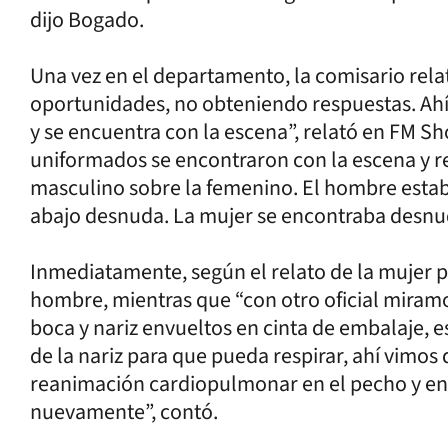
dijo Bogado.
Una vez en el departamento, la comisario rel
oportunidades, no obteniendo respuestas. Ahí e
y se encuentra con la escena”, relató en FM S
uniformados se encontraron con la escena y r
masculino sobre la femenino. El hombre estaba
abajo desnuda. La mujer se encontraba desnud
Inmediatamente, según el relato de la mujer pol
hombre, mientras que “con otro oficial miramo
boca y nariz envueltos en cinta de embalaje, esta
de la nariz para que pueda respirar, ahí vimos q
reanimación cardiopulmonar en el pecho y en
nuevamente”, contó.