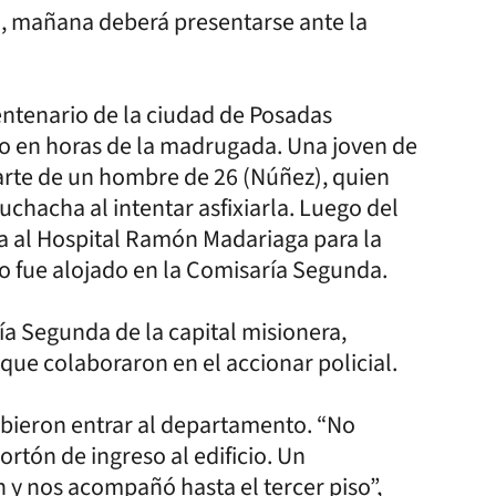
to, mañana deberá presentarse ante la
Centenario de la ciudad de Posadas
go en horas de la madrugada. Una joven de
arte de un hombre de 26 (Núñez), quien
uchacha al intentar asfixiarla. Luego del
ada al Hospital Ramón Madariaga para la
o fue alojado en la Comisaría Segunda.
ía Segunda de la capital misionera,
que colaboraron en el accionar policial.
bieron entrar al departamento. “No
rtón de ingreso al edificio. Un
n y nos acompañó hasta el tercer piso”,