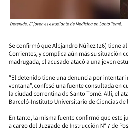
Detenido. El joven es estudiante de Medicina en Santo Tomé.
Se confirmó que Alejandro Núñez (26) tiene 
Corrientes, y complica aún más su situación co
madrugada, el acusado atacó a una joven estu
“El detenido tiene una denuncia por intentar 
ventana”, confesó una fuente consultada en cu
la ciudad correntina de Santo Tomé. Allí, el a
Barceló-Instituto Universitario de Ciencias de 
En tanto, la misma fuente confirmó que este ju
a cargo del Juzgado de Instrucción N° 7 de Pos