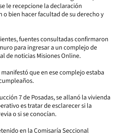
e le recepcione la declaración
n o bien hacer facultad de su derecho y
rientes, fuentes consultadas confirmaron
 muro para ingresar a un complejo de
al de noticias Misiones Online.
 manifestó que en ese complejo estaba
e cumpleaños.
ucción 7 de Posadas, se allanó la vivienda
rativo es tratar de esclarecer si la
evia o si se conocían.
etenido en la Comisaría Seccional