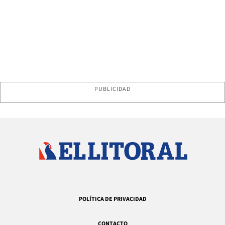
PUBLICIDAD
POLÍTICA DE PRIVACIDAD
CONTACTO