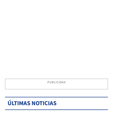
PUBLICIDAD
ÚLTIMAS NOTICIAS