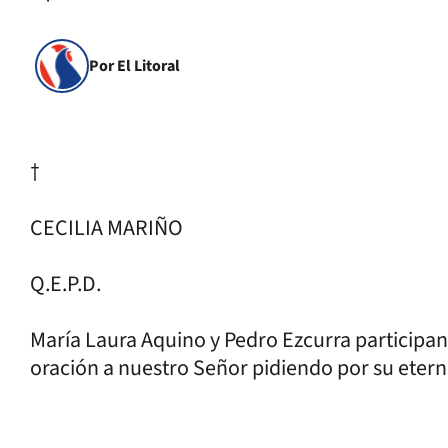
Por El Litoral
†
CECILIA MARIÑO
Q.E.P.D.
María Laura Aquino y Pedro Ezcurra participan
oración a nuestro Señor pidiendo por su eter