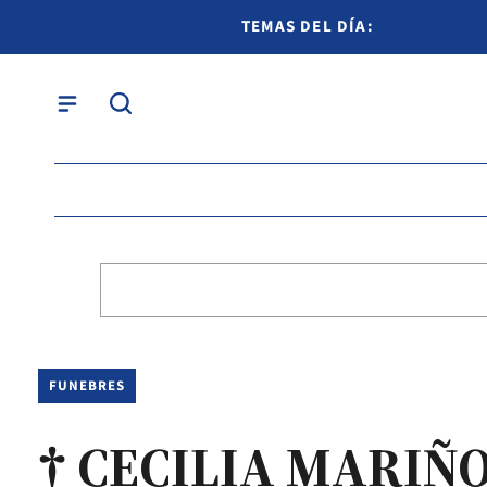
TEMAS DEL DÍA:
FUNEBRES
† CECILIA MARIÑ