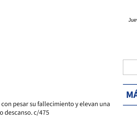
Jue
MÁ
 con pesar su fallecimiento y elevan una
no descanso. c/475