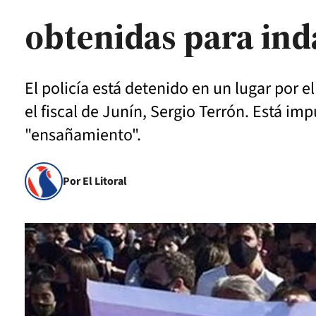
obtenidas para ind
El policía está detenido en un lugar por 
el fiscal de Junín, Sergio Terrón. Está im
"ensañamiento".
Por El Litoral