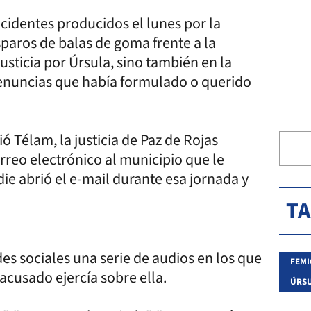
ncidentes producidos el lunes por la
paros de balas de goma frente a la
ticia por Úrsula, sino también en la
denuncias que había formulado o querido
ió Télam, la justicia de Paz de Rojas
rreo electrónico al municipio que le
ie abrió el e-mail durante esa jornada y
T
des sociales una serie de audios en los que
FEMI
 acusado ejercía sobre ella.
ÚRSU