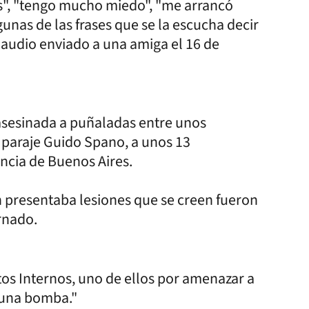
s", "tengo mucho miedo", "me arrancó
gunas de las frases que se la escucha decir
 audio enviado a una amiga el 16 de
 asesinada a puñaladas entre unos
l paraje Guido Spano, a unos 13
incia de Buenos Aires.
 presentaba lesiones que se creen fueron
rnado.
ntos Internos, uno de ellos por amenazar a
o una bomba."