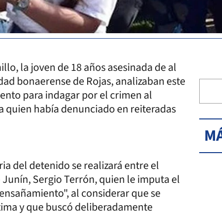
illo, la joven de 18 años asesinada de al
dad bonaerense de Rojas, analizaban este
ento para indagar por el crimen al
, a quien había denunciado en reiteradas
MÁ
ia del detenido se realizará entre el
de Junín, Sergio Terrón, quien le imputa el
"ensañamiento", al considerar que se
ctima y que buscó deliberadamente