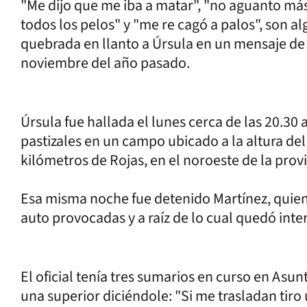
"Me dijo que me iba a matar", "no aguanto má
todos los pelos" y "me re cagó a palos", son al
quebrada en llanto a Úrsula en un mensaje de
noviembre del año pasado.
Úrsula fue hallada el lunes cerca de las 20.30
pastizales en un campo ubicado a la altura de
kilómetros de Rojas, en el noroeste de la prov
Esa misma noche fue detenido Martínez, quien
auto provocadas y a raíz de lo cual quedó inte
El oficial tenía tres sumarios en curso en Asu
una superior diciéndole: "Si me trasladan tir