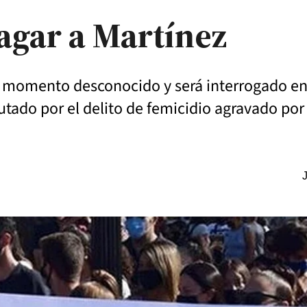
agar a Martínez
el momento desconocido y será interrogado entr
putado por el delito de femicidio agravado por