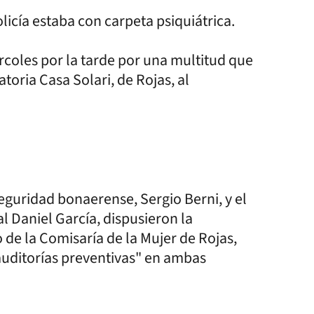
icía estaba con carpeta psiquiátrica.
rcoles por la tarde por una multitud que
toria Casa Solari, de Rojas, al
 Seguridad bonaerense, Sergio Berni, y el
l Daniel García, dispusieron la
o de la Comisaría de la Mujer de Rojas,
auditorías preventivas" en ambas