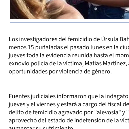
Los investigadores del femicidio de Úrsula Bah
menos 15 puñaladas el pasado lunes en la ciu
jueves toda la evidencia reunida hasta el mom
exnovio policía de la víctima, Matías Martínez
oportunidades por violencia de género.
Fuentes judiciales informaron que la indagator
jueves y el viernes y estará a cargo del fiscal 
delito de femicidio agravado por "alevosía" y 
aprovechó del estado de indefensión de la ví
aumentar su sufrimiento.