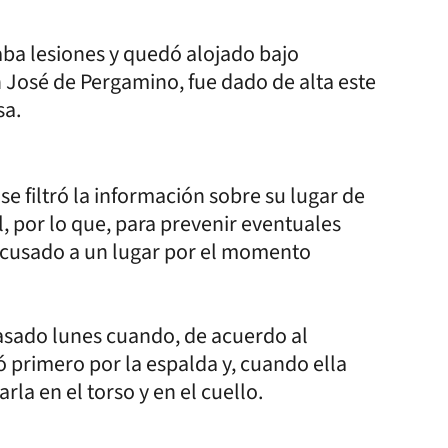
aba lesiones y quedó alojado bajo
 José de Pergamino, fue dado de alta este
sa.
se filtró la información sobre su lugar de
l, por lo que, para prevenir eventuales
l acusado a un lugar por el momento
pasado lunes cuando, de acuerdo al
ó primero por la espalda y, cuando ella
rla en el torso y en el cuello.