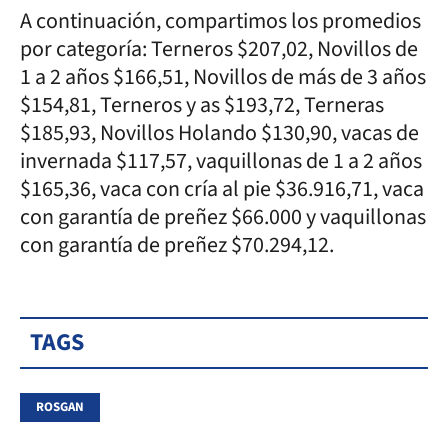
A continuación, compartimos los promedios
por categoría: Terneros $207,02, Novillos de
1 a 2 años $166,51, Novillos de más de 3 años
$154,81, Terneros y as $193,72, Terneras
$185,93, Novillos Holando $130,90, vacas de
invernada $117,57, vaquillonas de 1 a 2 años
$165,36, vaca con cría al pie $36.916,71, vaca
con garantía de preñez $66.000 y vaquillonas
con garantía de preñez $70.294,12.
TAGS
ROSGAN