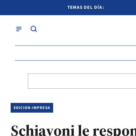
TEMAS DEL DÍA:
EDICION-IMPRESA
Schiavoni le respo