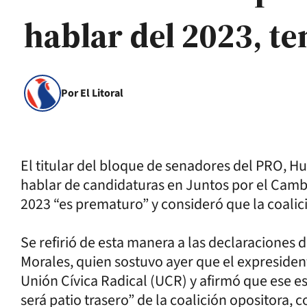
hablar del 2023, 
Por El Litoral
El titular del bloque de senadores del PRO, H
hablar de candidaturas en Juntos por el Cambi
2023 “es prematuro” y consideró que la coalic
Se refirió de esta manera a las declaraciones 
Morales, quien sostuvo ayer que el expresident
Unión Cívica Radical (UCR) y afirmó que ese e
será patio trasero” de la coalición opositora, 