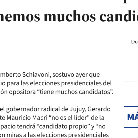
tenemos muchos candi
Do
umberto Schiavoni, sostuvo ayer que
o para las elecciones presidenciales del
ión opositora “tiene muchos candidatos”.
del gobernador radical de Jujuy, Gerardo
MÁ
e Mauricio Macri “no es el líder” de la
spacio tendrá “candidato propio” y “no
con miras a las elecciones presidenciales