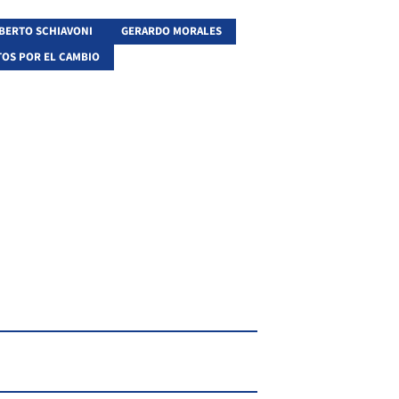
ERTO SCHIAVONI
GERARDO MORALES
OS POR EL CAMBIO