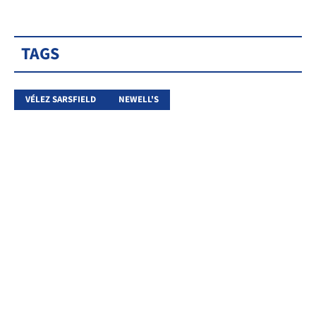
TAGS
VÉLEZ SARSFIELD
NEWELL'S