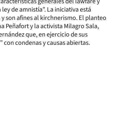
aracterísticas generales del lawfare y
ley de amnistía”. La iniciativa está
 son afines al kirchnerismo. El planteo
 Peñafort y la activista Milagro Sala,
ernández que, en ejercicio de sus
” con condenas y causas abiertas.