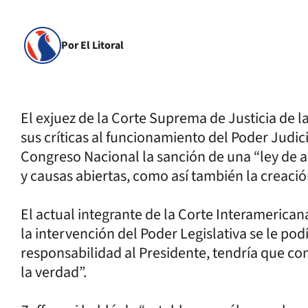
Por El Litoral
El exjuez de la Corte Suprema de Justicia de l
sus críticas al funcionamiento del Poder Judic
Congreso Nacional la sanción de una “ley de a
y causas abiertas, como así también la creació
El actual integrante de la Corte Interameric
la intervención del Poder Legislativa se le pod
responsabilidad al Presidente, tendría que 
la verdad”.