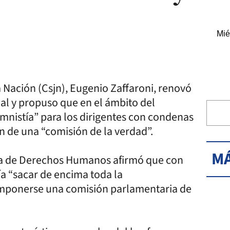
Mié
a Nación (Csjn), Eugenio Zaffaroni, renovó
ial y propuso que en el ámbito del
mnistía” para los dirigentes con condenas
n de una “comisión de la verdad”.
MÁ
ana de Derechos Humanos afirmó que con
ía “sacar de encima toda la
componerse una comisión parlamentaria de