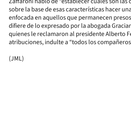
Zaffaroni habló de “establecer cuáles son las c
sobre la base de esas características hacer una 
enfocada en aquellos que permanecen presos y
difiere de lo expresado por la abogada Graciana
quienes le reclamaron al presidente Alberto F
atribuciones, indulte a “todos los compañeros
(JML)