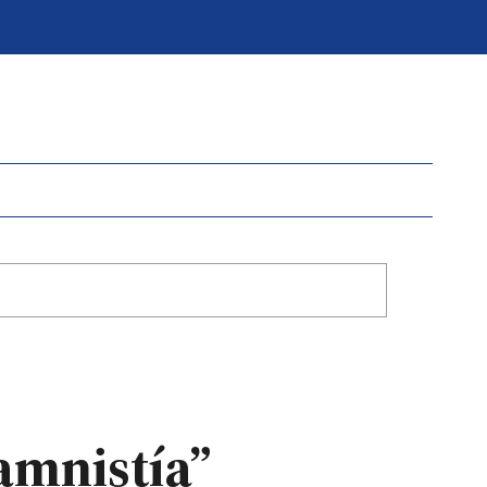
amnistía”