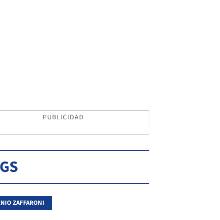
PUBLICIDAD
AGS
NIO ZAFFARONI