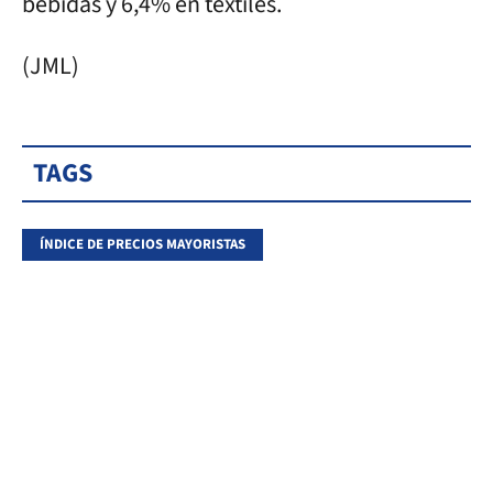
bebidas y 6,4% en textiles.
(JML)
TAGS
ÍNDICE DE PRECIOS MAYORISTAS