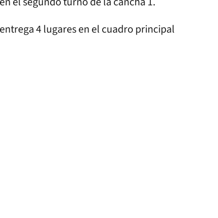
 en el segundo turno de la cancha 1.
 entrega 4 lugares en el cuadro principal