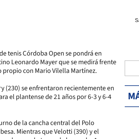
S
eo de tenis Córdoba Open se pondrá en
tino Leonardo Mayer que se medirá frente
o propio con Mario Vilella Martínez.
rry (230) se enfrentaron recientemente en
MÁ
ara el plantense de 21 años por 6-3 y 6-4
turno de la cancha central del Polo
esa. Mientras que Velotti (390) y el