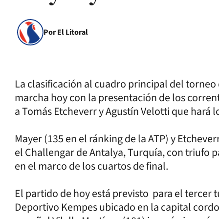
Por El Litoral
La clasificación al cuadro principal del torn
marcha hoy con la presentación de los corren
a Tomás Etcheverr y Agustín Velotti que hará l
Mayer (135 en el ránking de la ATP) y Etcheve
el Challengar de Antalya, Turquía, con triufo p
en el marco de los cuartos de final.
El partido de hoy está previsto para el tercer 
Deportivo Kempes ubicado en la capital cordob