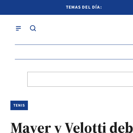
TEMAS DEL DÍA:
TENIS
Mayer y Velotti de