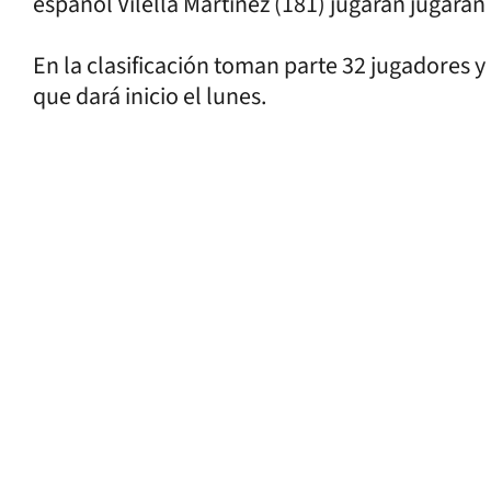
español Vilella Martínez (181) jugarán jugarán
En la clasificación toman parte 32 jugadores y
que dará inicio el lunes.