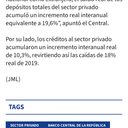
depósitos totales del sector privado
acumuló un incremento real interanual
equivalente a 19,6%”, apuntó el Central.
Por su lado, los créditos al sector privado
acumularon un incremento interanual real
de 10,3%, revirtiendo así las caídas de 18%
real de 2019.
(JML)
TAGS
SECTOR PRIVADO
BANCO CENTRAL DE LA REPÚBLICA