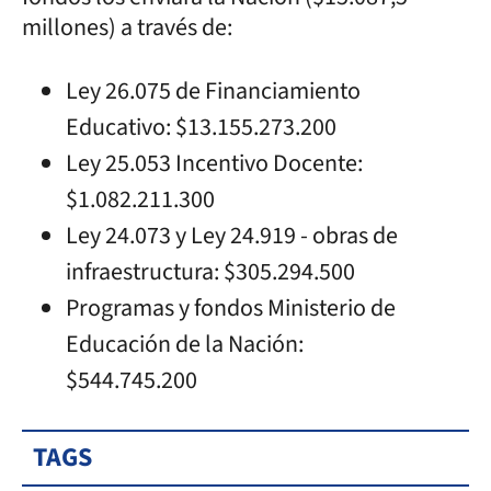
millones) a través de:
Ley 26.075 de Financiamiento
Educativo: $13.155.273.200
Ley 25.053 Incentivo Docente:
$1.082.211.300
Ley 24.073 y Ley 24.919 - obras de
infraestructura: $305.294.500
Programas y fondos Ministerio de
Educación de la Nación:
$544.745.200
TAGS