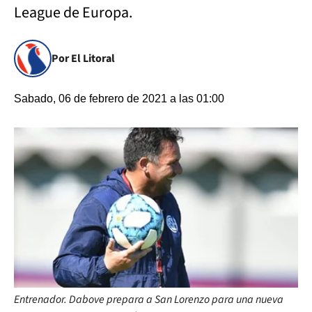
League de Europa.
Por El Litoral
Sabado, 06 de febrero de 2021 a las 01:00
Entrenador. Dabove prepara a San Lorenzo para una nueva