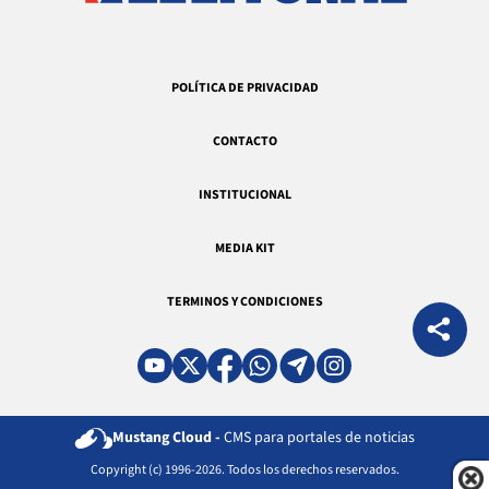
POLÍTICA DE PRIVACIDAD
CONTACTO
INSTITUCIONAL
MEDIA KIT
TERMINOS Y CONDICIONES
Mustang Cloud -
CMS para portales de noticias
Copyright (c) 1996-2026. Todos los derechos reservados.