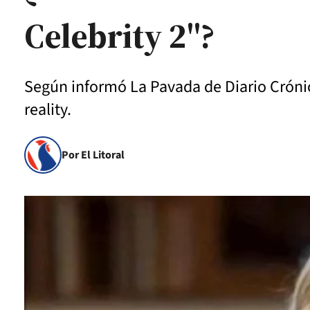
Celebrity 2"?
Según informó La Pavada de Diario Crónic
reality.
Por El Litoral