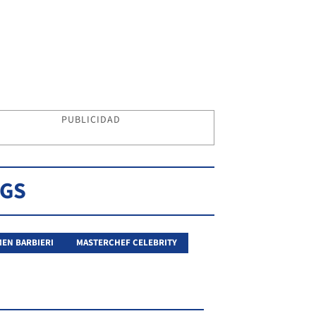
PUBLICIDAD
AGS
EN BARBIERI
MASTERCHEF CELEBRITY