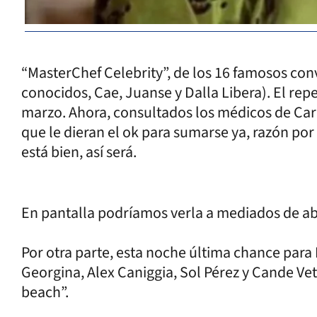
“MasterChef Celebrity”, de los 16 famosos conv
conocidos, Cae, Juanse y Dalla Libera). El re
marzo. Ahora, consultados los médicos de Car
que le dieran el ok para sumarse ya, razón por
está bien, así será.
En pantalla podríamos verla a mediados de ab
Por otra parte, esta noche última chance para
Georgina, Alex Caniggia, Sol Pérez y Cande Vet
beach”.