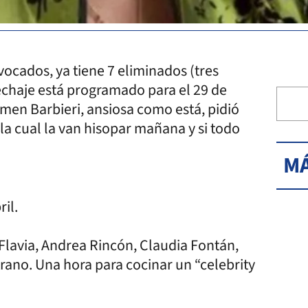
ocados, ya tiene 7 eliminados (tres
pechaje está programado para el 29 de
men Barbieri, ansiosa como está, pidió
 la cual la van hisopar mañana y si todo
MÁ
ril.
 Flavia, Andrea Rincón, Claudia Fontán,
rano. Una hora para cocinar un “celebrity