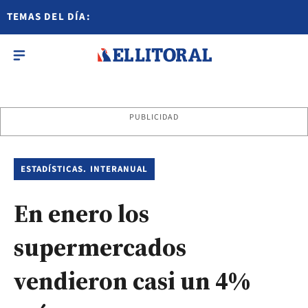
TEMAS DEL DÍA:
PUBLICIDAD
ESTADÍSTICAS. INTERANUAL
En enero los
supermercados
vendieron casi un 4%