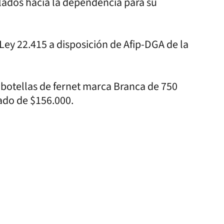
llados hacia la dependencia para su
 Ley 22.415 a disposición de Afip-DGA de la
0 botellas de fernet marca Branca de 750
mado de $156.000.