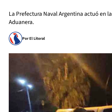
La Prefectura Naval Argentina actuó en l
Aduanera.
Por El Litoral