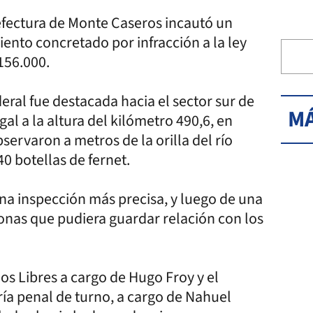
refectura de Monte Caseros incautó un
iento concretado por infracción a la ley
156.000.
eral fue destacada hacia el sector sur de
MÁ
gal a la altura del kilómetro 490,6, en
ervaron a metros de la orilla del río
0 botellas de fernet.
una inspección más precisa, y luego de una
nas que pudiera guardar relación con los
los Libres a cargo de Hugo Froy y el
ría penal de turno, a cargo de Nahuel