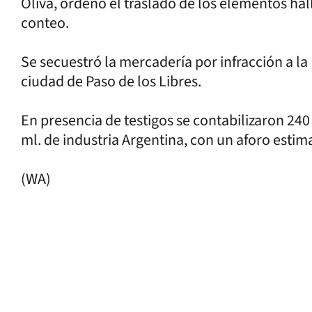
Oliva, ordenó el traslado de los elementos ha
conteo.
Se secuestró la mercadería por infracción a la
ciudad de Paso de los Libres.
En presencia de testigos se contabilizaron 24
ml. de industria Argentina, con un aforo esti
(WA)