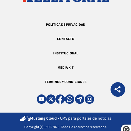
POLÍTICA DE PRIVACIDAD
CONTACTO
INSTITUCIONAL
MEDIA KIT
TERMINOS Y CONDICIONES
Mustang Cloud -
CMS para portales de noticias
Copyright (c) 1996-2026. Todos los derechos reservados.