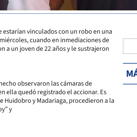
ue estarían vinculados con un robo en una
 miércoles, cuando en inmediaciones de
a un joven de 22 años y le sustrajeron
MÁ
l hecho observaron las cámaras de
n ella quedó registrado el accionar. Es
 de Huidobro y Madariaga, procedieron a la
oy” y