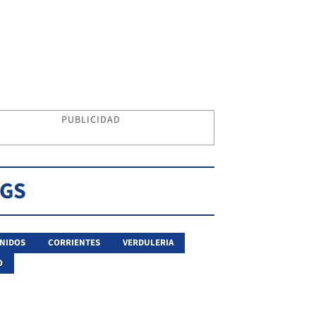
PUBLICIDAD
AGS
NIDOS
CORRIENTES
VERDULERIA
O