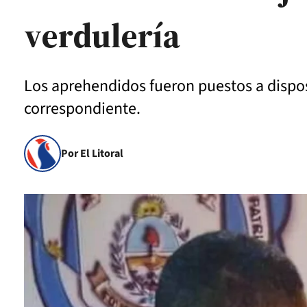
verdulería
Los aprehendidos fueron puestos a dispos
correspondiente.
Por El Litoral