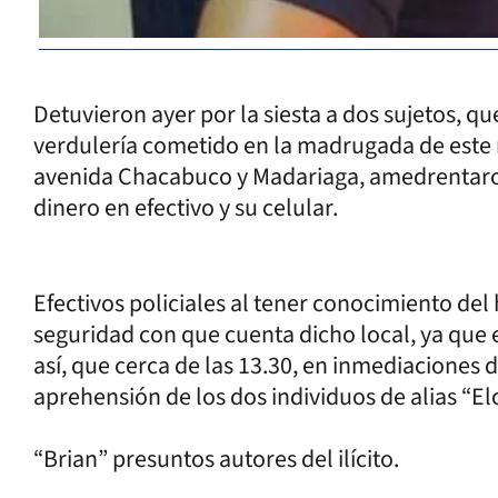
Detuvieron ayer por la siesta a dos sujetos, q
verdulería cometido en la madrugada de este
avenida Chacabuco y Madariaga, amedrentaron 
dinero en efectivo y su celular.
Efectivos policiales al tener conocimiento de
seguridad con que cuenta dicho local, ya que e
así, que cerca de las 13.30, en inmediaciones
aprehensión de los dos individuos de alias “El
“Brian” presuntos autores del ilícito.