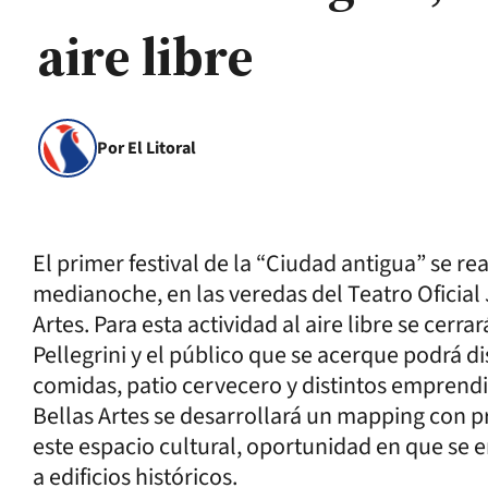
aire libre
Por El Litoral
El primer festival de la “Ciudad antigua” se rea
medianoche, en las veredas del Teatro Oficial
Artes. Para esta actividad al aire libre se cerr
Pellegrini y el público que se acerque podrá d
comidas, patio cervecero y distintos emprend
Bellas Artes se desarrollará un mapping con 
este espacio cultural, oportunidad en que se
a edificios históricos.