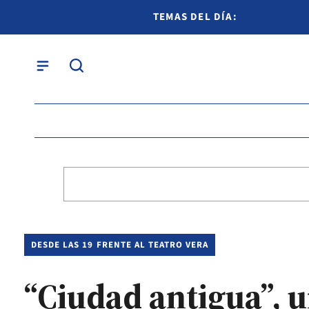
TEMAS DEL DÍA:
DESDE LAS 19 FRENTE AL TEATRO VERA
“Ciudad antigua”, u